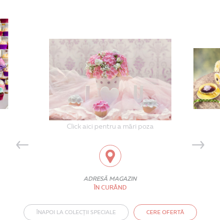
Click aici pentru a mări poza
ADRESĂ MAGAZIN
ÎN CURÂND
ÎNAPOI LA COLECȚII SPECIALE
CERE OFERTĂ