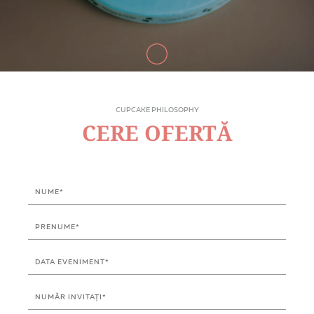
CUPCAKE PHILOSOPHY
CERE OFERTĂ