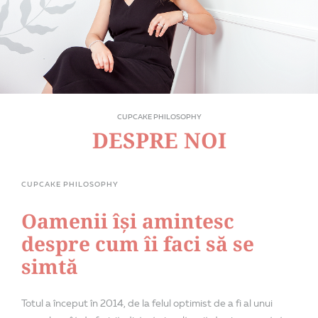
CUPCAKE PHILOSOPHY
DESPRE NOI
CUPCAKE PHILOSOPHY
Oamenii își amintesc
despre cum îi faci să se
simtă
Totul a început în 2014, de la felul optimist de a fi al unui