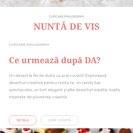
CUPCAKE PHILOSOPHY
NUNTĂ DE VIS
CUPCAKE PHILOSOPHY
Ce urmează după DA?
Un desert la fel de dulce ca acel cuvânt! Explorează
deserturi creative pentru nunta ta: un candy bar
spectaculos, un tort elegant și alte deserturi inedite, toate
inspirate de povestea voastră.
DETALII
CERE OFERTĂ