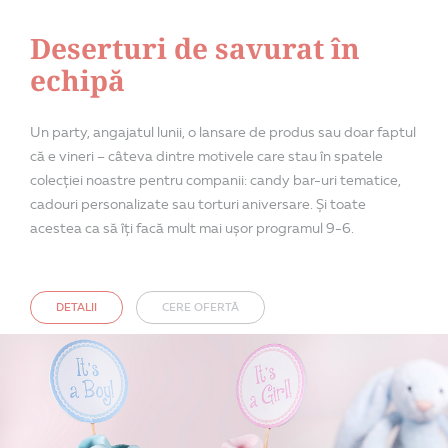
Deserturi de savurat în
echipă
Un party, angajatul lunii, o lansare de produs sau doar faptul
că e vineri – câteva dintre motivele care stau în spatele
colecției noastre pentru companii: candy bar-uri tematice,
cadouri personalizate sau torturi aniversare. Și toate
acestea ca să îți facă mult mai ușor programul 9-6.
DETALII
CERE OFERTĂ