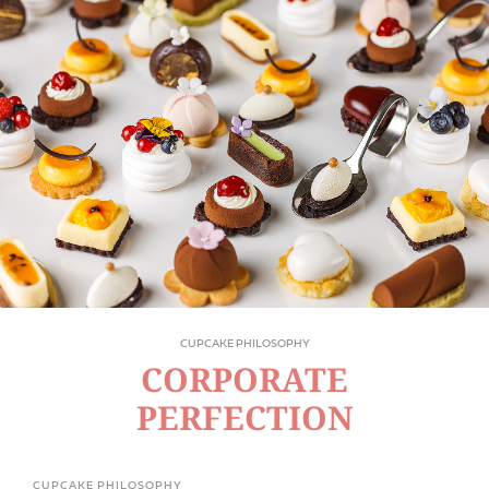
CUPCAKE PHILOSOPHY
CORPORATE
PERFECTION
CUPCAKE PHILOSOPHY