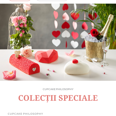
CUPCAKE PHILOSOPHY
COLECȚII SPECIALE
CUPCAKE PHILOSOPHY