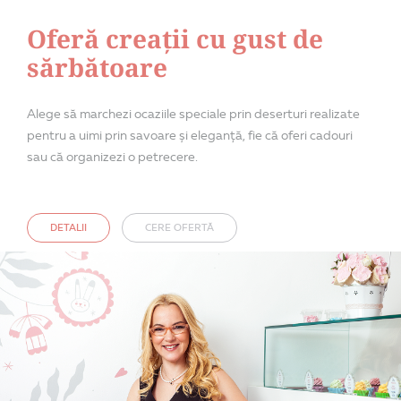
Oferă creații cu gust de
sărbătoare
Alege să marchezi ocaziile speciale prin deserturi realizate
pentru a uimi prin savoare și eleganță, fie că oferi cadouri
sau că organizezi o petrecere.
DETALII
CERE OFERTĂ